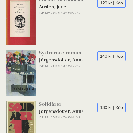
120 kr | Köp
Austen, Jane
INB MED SKYDDSOMSLAG
Systrarna : roman
140 kr | Köp
Jörgensdotter, Anna
INB MED SKYDDSOMSLAG
Solidärer
130 kr | Köp
Jörgensdotter, Anna
INB MED SKYDDSOMSLAG