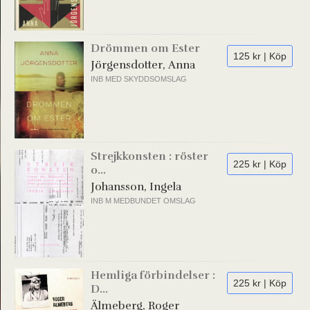
Drömmen om Ester
125 kr | Köp
Jörgensdotter, Anna
INB MED SKYDDSOMSLAG
Strejkkonsten : röster
225 kr | Köp
o...
Johansson, Ingela
INB M MEDBUNDET OMSLAG
Hemliga förbindelser :
225 kr | Köp
D...
Älmeberg, Roger