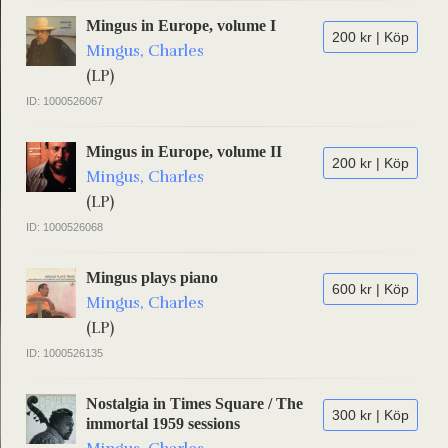
Mingus in Europe, volume I
200 kr | Köp
Mingus, Charles
(LP)
ID: 1000526067
Mingus in Europe, volume II
200 kr | Köp
Mingus, Charles
(LP)
ID: 1000526068
Mingus plays piano
600 kr | Köp
Mingus, Charles
(LP)
ID: 1000526135
Nostalgia in Times Square / The
300 kr | Köp
immortal 1959 sessions