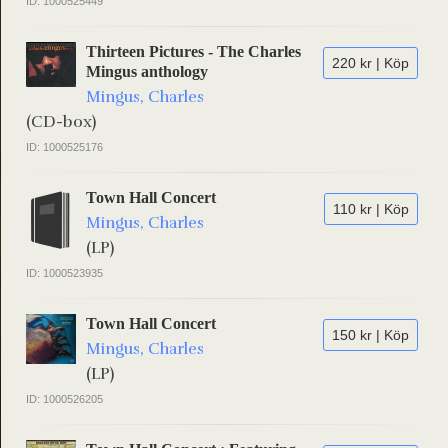
ID: 1000525449
Thirteen Pictures - The Charles
220 kr | Köp
Mingus anthology
Mingus, Charles
(CD-box)
ID: 1000525176
Town Hall Concert
110 kr | Köp
Mingus, Charles
(LP)
ID: 1000523935
Town Hall Concert
150 kr | Köp
Mingus, Charles
(LP)
ID: 1000526205