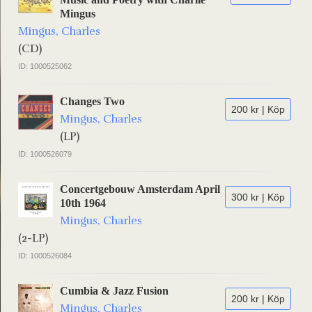
Mingus
Mingus, Charles
(CD)
ID: 1000525062
Changes Two
200 kr | Köp
Mingus, Charles
(LP)
ID: 1000526079
Concertgebouw Amsterdam April
300 kr | Köp
10th 1964
Mingus, Charles
(2-LP)
ID: 1000526084
Cumbia & Jazz Fusion
200 kr | Köp
Mingus, Charles