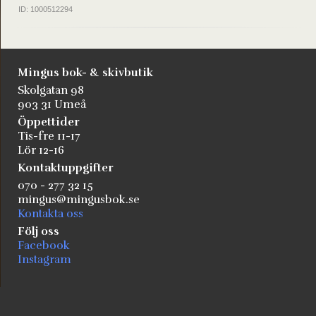
ID: 1000512294
Mingus bok- & skivbutik
Skolgatan 98
903 31 Umeå
Öppettider
Tis-fre 11-17
Lör 12-16
Kontaktuppgifter
070 - 277 32 15
mingus@mingusbok.se
Kontakta oss
Följ oss
Facebook
Instagram