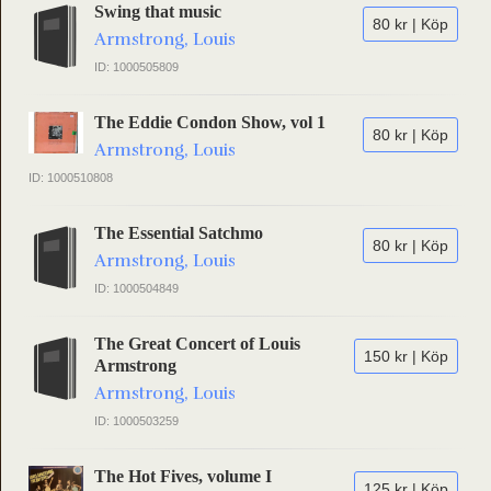
Swing that music
80 kr | Köp
Armstrong, Louis
ID: 1000505809
The Eddie Condon Show, vol 1
80 kr | Köp
Armstrong, Louis
ID: 1000510808
The Essential Satchmo
80 kr | Köp
Armstrong, Louis
ID: 1000504849
The Great Concert of Louis
150 kr | Köp
Armstrong
Armstrong, Louis
ID: 1000503259
The Hot Fives, volume I
125 kr | Köp