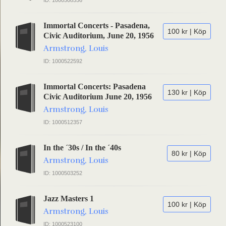
ID: 1000508556
Immortal Concerts - Pasadena,
100 kr | Köp
Civic Auditorium, June 20, 1956
Armstrong, Louis
ID: 1000522592
Immortal Concerts: Pasadena
130 kr | Köp
Civic Auditorium June 20, 1956
Armstrong, Louis
ID: 1000512357
In the ´30s / In the ´40s
80 kr | Köp
Armstrong, Louis
ID: 1000503252
Jazz Masters 1
100 kr | Köp
Armstrong, Louis
ID: 1000523100