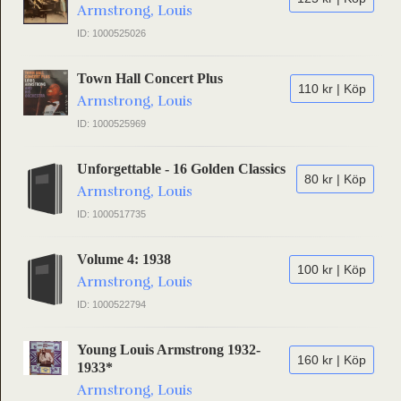
Armstrong, Louis
ID: 1000525026
Town Hall Concert Plus
110 kr | Köp
Armstrong, Louis
ID: 1000525969
Unforgettable - 16 Golden Classics
80 kr | Köp
Armstrong, Louis
ID: 1000517735
Volume 4: 1938
100 kr | Köp
Armstrong, Louis
ID: 1000522794
Young Louis Armstrong 1932-
160 kr | Köp
1933*
Armstrong, Louis