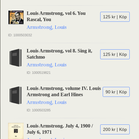
Louis Armstrong, vol 6. You
125 kr | Köp
Rascal, You
Armstrong, Louis
ID: 1000503032
Louis Armstrong, vol 8. Sing it,
125 kr | Köp
Satchmo
Armstrong, Louis
ID: 1000519821
Louis Armstrong, volume IV. Louis
90 kr | Köp
Armstrong and Earl Hines
Armstrong, Louis
ID: 1000503285
Louis Armstrong. July 4, 1900 /
200 kr | Köp
July 6, 1971