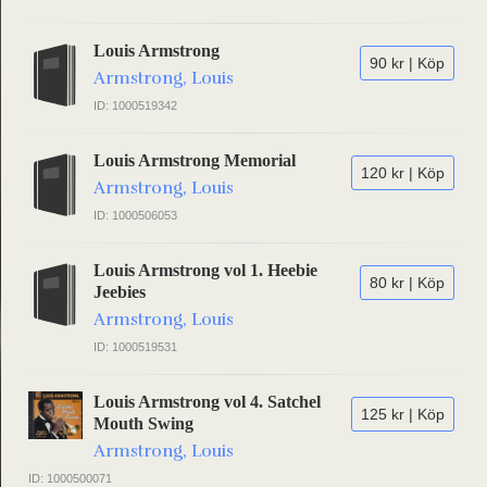
Louis Armstrong
90 kr | Köp
Armstrong, Louis
ID: 1000519342
Louis Armstrong Memorial
120 kr | Köp
Armstrong, Louis
ID: 1000506053
Louis Armstrong vol 1. Heebie
80 kr | Köp
Jeebies
Armstrong, Louis
ID: 1000519531
Louis Armstrong vol 4. Satchel
125 kr | Köp
Mouth Swing
Armstrong, Louis
ID: 1000500071