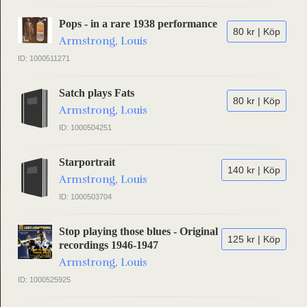
Pops - in a rare 1938 performance
80 kr | Köp
Armstrong, Louis
ID: 1000511271
Satch plays Fats
80 kr | Köp
Armstrong, Louis
ID: 1000504251
Starportrait
140 kr | Köp
Armstrong, Louis
ID: 1000503704
Stop playing those blues - Original
125 kr | Köp
recordings 1946-1947
Armstrong, Louis
ID: 1000525925