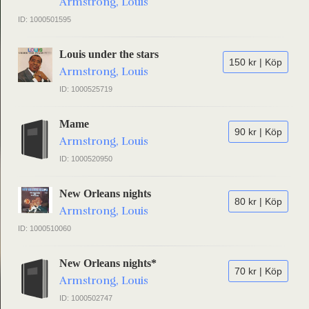
Armstrong, Louis
ID: 1000501595
Louis under the stars
150 kr | Köp
Armstrong, Louis
ID: 1000525719
Mame
90 kr | Köp
Armstrong, Louis
ID: 1000520950
New Orleans nights
80 kr | Köp
Armstrong, Louis
ID: 1000510060
New Orleans nights*
70 kr | Köp
Armstrong, Louis
ID: 1000502747