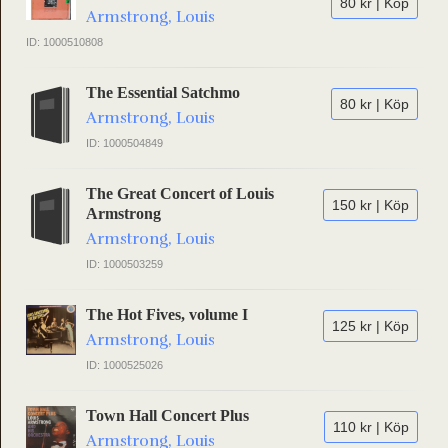
80 kr | Köp
Armstrong, Louis
ID: 1000510808
The Essential Satchmo
80 kr | Köp
Armstrong, Louis
ID: 1000504849
The Great Concert of Louis
150 kr | Köp
Armstrong
Armstrong, Louis
ID: 1000503259
The Hot Fives, volume I
125 kr | Köp
Armstrong, Louis
ID: 1000525026
Town Hall Concert Plus
110 kr | Köp
Armstrong, Louis