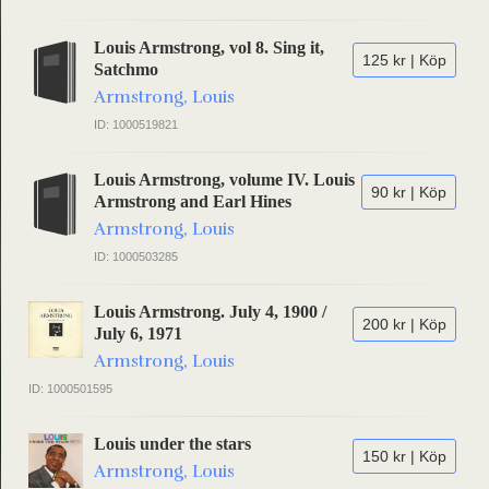
Louis Armstrong, vol 8. Sing it,
125 kr | Köp
Satchmo
Armstrong, Louis
ID: 1000519821
Louis Armstrong, volume IV. Louis
90 kr | Köp
Armstrong and Earl Hines
Armstrong, Louis
ID: 1000503285
Louis Armstrong. July 4, 1900 /
200 kr | Köp
July 6, 1971
Armstrong, Louis
ID: 1000501595
Louis under the stars
150 kr | Köp
Armstrong, Louis