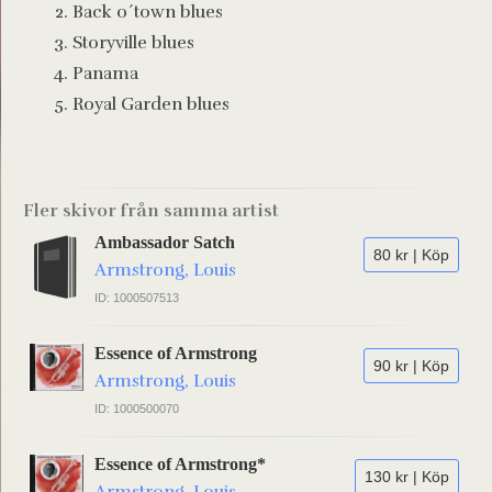
Back o´town blues
Storyville blues
Panama
Royal Garden blues
Fler skivor från samma artist
Ambassador Satch
80 kr | Köp
Armstrong, Louis
ID: 1000507513
Essence of Armstrong
90 kr | Köp
Armstrong, Louis
ID: 1000500070
Essence of Armstrong*
130 kr | Köp