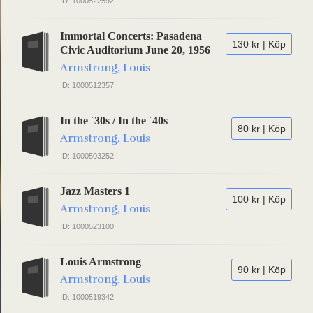
ID: 1000522592
Immortal Concerts: Pasadena
130 kr | Köp
Civic Auditorium June 20, 1956
Armstrong, Louis
ID: 1000512357
In the ´30s / In the ´40s
80 kr | Köp
Armstrong, Louis
ID: 1000503252
Jazz Masters 1
100 kr | Köp
Armstrong, Louis
ID: 1000523100
Louis Armstrong
90 kr | Köp
Armstrong, Louis
ID: 1000519342