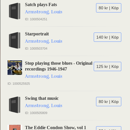
Satch plays Fats
80 kr | Köp
Armstrong, Louis
ID: 1000504251
Starportrait
140 kr | Köp
Armstrong, Louis
ID: 1000503704
Stop playing those blues - Original
125 kr | Köp
recordings 1946-1947
Armstrong, Louis
ID: 1000525925
Swing that music
80 kr | Köp
Armstrong, Louis
ID: 1000505809
The Eddie Condon Show, vol 1