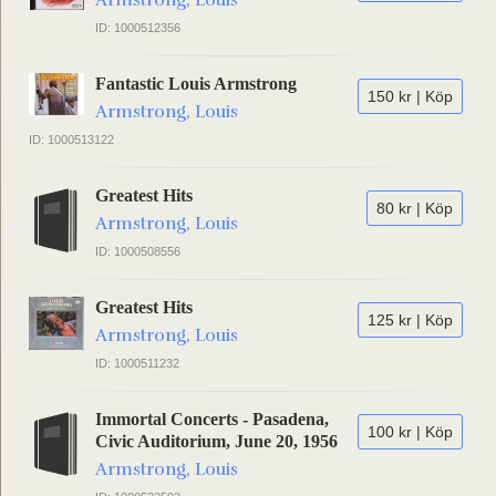
Armstrong, Louis
ID: 1000512356
Fantastic Louis Armstrong
150 kr | Köp
Armstrong, Louis
ID: 1000513122
Greatest Hits
80 kr | Köp
Armstrong, Louis
ID: 1000508556
Greatest Hits
125 kr | Köp
Armstrong, Louis
ID: 1000511232
Immortal Concerts - Pasadena,
100 kr | Köp
Civic Auditorium, June 20, 1956
Armstrong, Louis