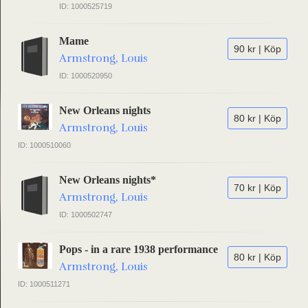
ID: 1000525719
Mame
90 kr | Köp
Armstrong, Louis
ID: 1000520950
New Orleans nights
80 kr | Köp
Armstrong, Louis
ID: 1000510060
New Orleans nights*
70 kr | Köp
Armstrong, Louis
ID: 1000502747
Pops - in a rare 1938 performance
80 kr | Köp
Armstrong, Louis
ID: 1000511271