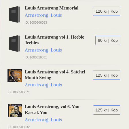
Louis Armstrong Memorial
120 kr | Köp
Armstrong, Louis
ID: 1000506053
Louis Armstrong vol 1. Heebie
80 kr | Köp
Jeebies
Armstrong, Louis
ID: 1000519531
Louis Armstrong vol 4. Satchel
125 kr | Köp
Mouth Swing
Armstrong, Louis
ID: 1000500071
Louis Armstrong, vol 6. You
125 kr | Köp
Rascal, You
Armstrong, Louis
ID: 1000503032