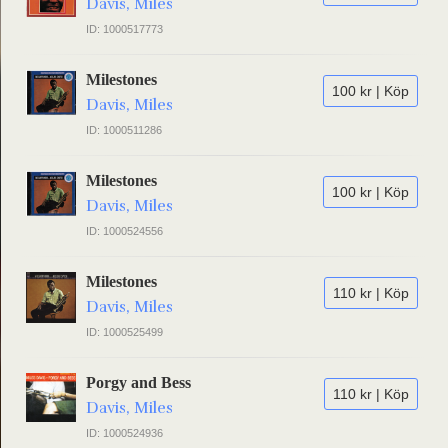
Davis, Miles
ID: 1000517773
Milestones
100 kr | Köp
Davis, Miles
ID: 1000511286
Milestones
100 kr | Köp
Davis, Miles
ID: 1000524556
Milestones
110 kr | Köp
Davis, Miles
ID: 1000525499
Porgy and Bess
110 kr | Köp
Davis, Miles
ID: 1000524936