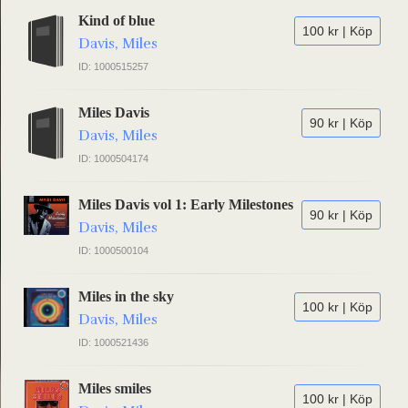
Kind of blue
100 kr | Köp
Davis, Miles
ID: 1000515257
Miles Davis
90 kr | Köp
Davis, Miles
ID: 1000504174
Miles Davis vol 1: Early Milestones
90 kr | Köp
Davis, Miles
ID: 1000500104
Miles in the sky
100 kr | Köp
Davis, Miles
ID: 1000521436
Miles smiles
100 kr | Köp