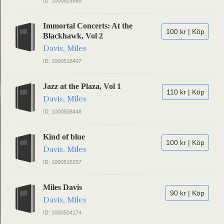
ID: 1000524885
Immortal Concerts: At the
100 kr | Köp
Blackhawk, Vol 2
Davis, Miles
ID: 1000518407
Jazz at the Plaza, Vol 1
110 kr | Köp
Davis, Miles
ID: 1000508448
Kind of blue
100 kr | Köp
Davis, Miles
ID: 1000515257
Miles Davis
90 kr | Köp
Davis, Miles
ID: 1000504174