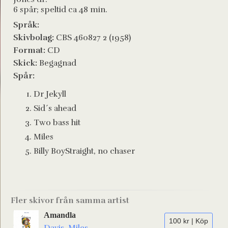
6 spår; speltid ca 48 min.
Språk:
Skivbolag:
CBS 460827 2 (1958)
Format:
CD
Skick:
Begagnad
Spår:
Dr Jekyll
Sid´s ahead
Two bass hit
Miles
Billy BoyStraight, no chaser
Fler skivor från samma artist
Amandla
100 kr | Köp