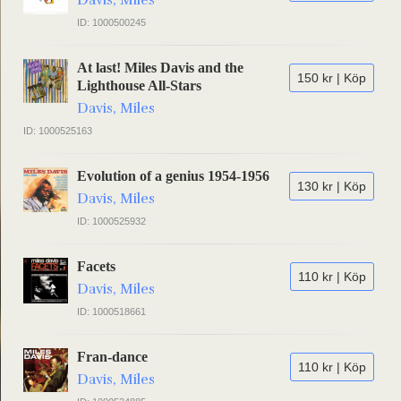
Davis, Miles
ID: 1000500245
At last! Miles Davis and the
150 kr | Köp
Lighthouse All-Stars
Davis, Miles
ID: 1000525163
Evolution of a genius 1954-1956
130 kr | Köp
Davis, Miles
ID: 1000525932
Facets
110 kr | Köp
Davis, Miles
ID: 1000518661
Fran-dance
110 kr | Köp
Davis, Miles