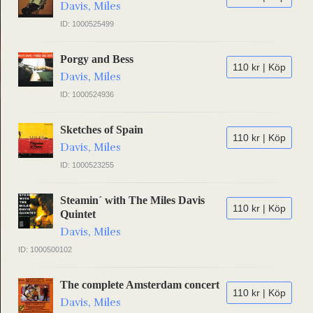
Davis, Miles
ID: 1000525499
Porgy and Bess
110 kr | Köp
Davis, Miles
ID: 1000524936
Sketches of Spain
110 kr | Köp
Davis, Miles
ID: 1000523255
Steamin´ with The Miles Davis
110 kr | Köp
Quintet
Davis, Miles
ID: 1000500102
The complete Amsterdam concert
110 kr | Köp
Davis, Miles