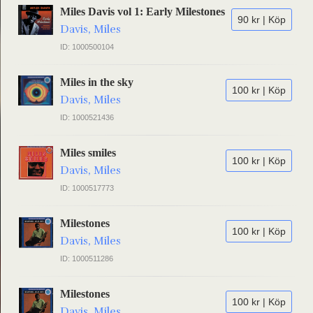
Miles Davis vol 1: Early Milestones
90 kr | Köp
Davis, Miles
ID: 1000500104
Miles in the sky
100 kr | Köp
Davis, Miles
ID: 1000521436
Miles smiles
100 kr | Köp
Davis, Miles
ID: 1000517773
Milestones
100 kr | Köp
Davis, Miles
ID: 1000511286
Milestones
100 kr | Köp
Davis, Miles