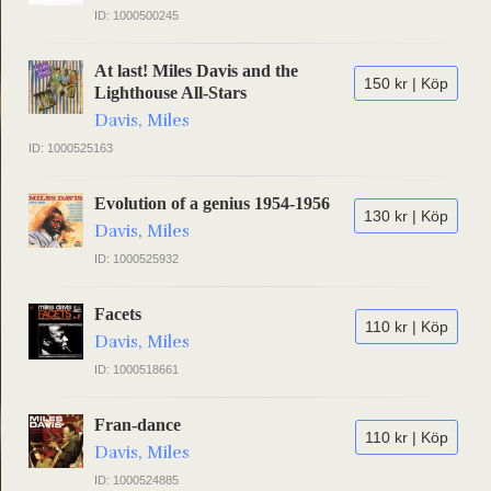
ID: 1000500245
At last! Miles Davis and the
150 kr | Köp
Lighthouse All-Stars
Davis, Miles
ID: 1000525163
Evolution of a genius 1954-1956
130 kr | Köp
Davis, Miles
ID: 1000525932
Facets
110 kr | Köp
Davis, Miles
ID: 1000518661
Fran-dance
110 kr | Köp
Davis, Miles
ID: 1000524885