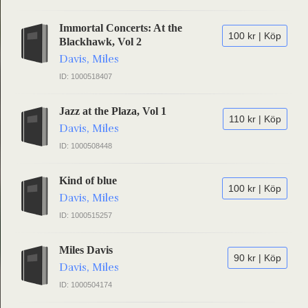
Immortal Concerts: At the
100 kr | Köp
Blackhawk, Vol 2
Davis, Miles
ID: 1000518407
Jazz at the Plaza, Vol 1
110 kr | Köp
Davis, Miles
ID: 1000508448
Kind of blue
100 kr | Köp
Davis, Miles
ID: 1000515257
Miles Davis
90 kr | Köp
Davis, Miles
ID: 1000504174