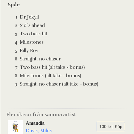
Spår:
Dr Jekyll
Sid´s ahead
Two bass hit
Milestones
Billy Boy
Straight, no chaser
Two bass hit (alt take - bonus)
Milestones (alt take - bonus)
Straight, no chaser (alt take - bonus)
Fler skivor från samma artist
Amandla
100 kr | Köp
Davis, Miles