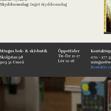
Skyddsomslag:
Inget skyddsomslag
Mingus bok- & skivbutik
Öppettider
Kontaktup
Tis-fre 11-17
Skolgatan 98
070 - 277 3
Lör 12-16
903 31 Umeå
mingus@mi
Kontakta o