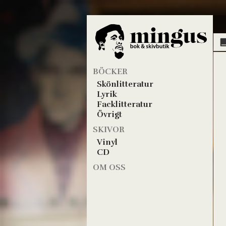
BÖCKER
Skönlitteratur
Lyrik
Facklitteratur
Övrigt
SKIVOR
Vinyl
CD
OM OSS