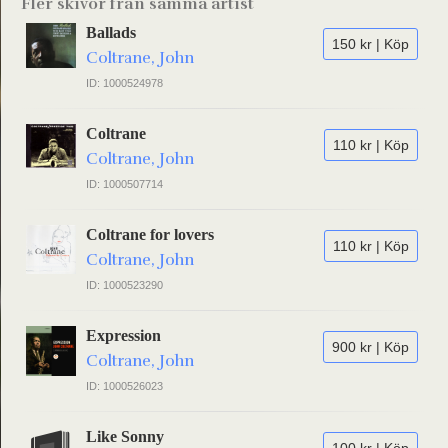
Fler skivor från samma artist
Ballads
150 kr | Köp
Coltrane, John
ID: 1000524978
Coltrane
110 kr | Köp
Coltrane, John
ID: 1000507714
Coltrane for lovers
110 kr | Köp
Coltrane, John
ID: 1000523290
Expression
900 kr | Köp
Coltrane, John
ID: 1000526023
Like Sonny