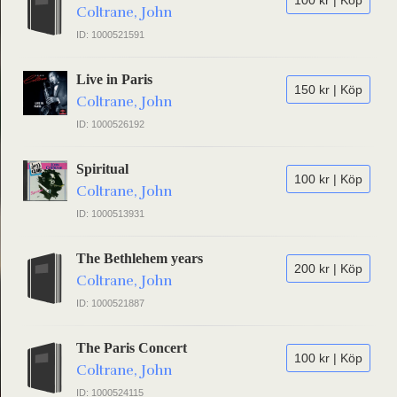
100 kr | Köp
Coltrane, John
ID: 1000521591
Live in Paris
150 kr | Köp
Coltrane, John
ID: 1000526192
Spiritual
100 kr | Köp
Coltrane, John
ID: 1000513931
The Bethlehem years
200 kr | Köp
Coltrane, John
ID: 1000521887
The Paris Concert
100 kr | Köp
Coltrane, John
ID: 1000524115