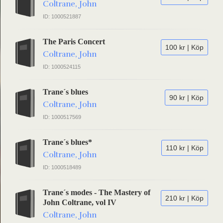
Coltrane, John
ID: 1000521887
The Paris Concert
100 kr | Köp
Coltrane, John
ID: 1000524115
Trane´s blues
90 kr | Köp
Coltrane, John
ID: 1000517569
Trane´s blues*
110 kr | Köp
Coltrane, John
ID: 1000518489
Trane´s modes - The Mastery of
210 kr | Köp
John Coltrane, vol IV
Coltrane, John