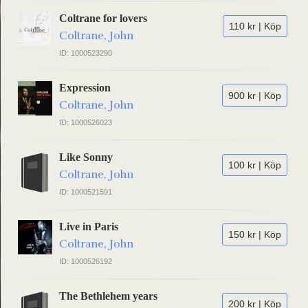
Coltrane for lovers
110 kr | Köp
Coltrane, John
ID: 1000523290
Expression
900 kr | Köp
Coltrane, John
ID: 1000526023
Like Sonny
100 kr | Köp
Coltrane, John
ID: 1000521591
Live in Paris
150 kr | Köp
Coltrane, John
ID: 1000526192
The Bethlehem years
200 kr | Köp