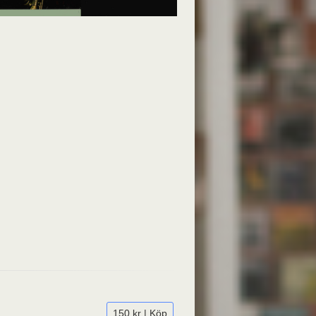
150 kr | Köp