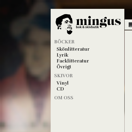
BÖCKER
Skönlitteratur
Lyrik
Facklitteratur
Övrigt
SKIVOR
Vinyl
CD
OM OSS