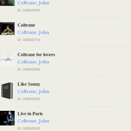
Coltrane, John
ID: 1000524978
Coltrane
Coltrane, John
ID: 1000507714
Coltrane for lovers
Coltrane, John
ID: 1000523290
Like Sonny
Coltrane, John
ID: 1000521591
Live in Paris
Coltrane, John
ID: 1000526192